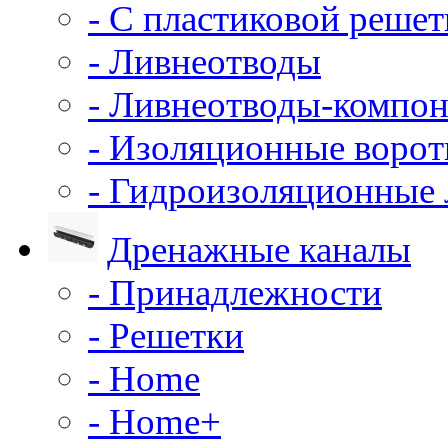
- С пластиковой решет
- Ливнеотводы
- Ливнеотводы-компо
- Изоляционные воро
- Гидроизоляционные
Дренажные каналы
- Принадлежности
- Решетки
- Home
- Home+