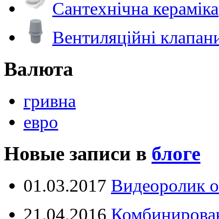
Сантехнічна кераміка
Вентиляційні клапан
Валюта
гривна
евро
Новые записи в
блоге
01.03.2017
Видеоролик о
21.04.2016
Комбинирова