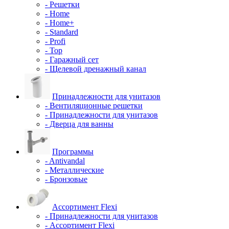
- Решетки
- Home
- Home+
- Standard
- Profi
- Top
- Гаражный сет
- Щелевой дренажный канал
Принадлежности для унитазов
- Вентиляционные решетки
- Принадлежности для унитазов
- Дверца для ванны
Программы
- Antivandal
- Металлические
- Бронзовые
Ассортимент Flexi
- Принадлежности для унитазов
- Ассортимент Flexi