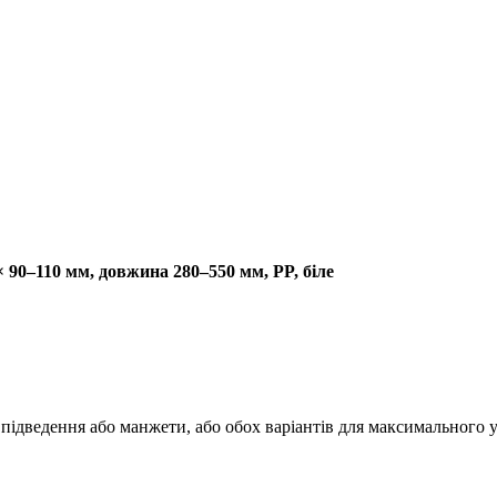
× 90–110 мм, довжина 280–550 мм, PP, біле
підведення або манжети, або обох варіантів для максимального 