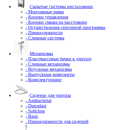
Скрытые системы инсталляции
- Монтажные рамы
- Кнопки управления
- Кнопки смыва на расстоянии
- Осуществления сенсорной программы
- Принадлежности
- Сливные системы
Механизмы
- Пластмассовые бачки к унитазу
- Сливные механизмы
- Впускные механизмы
- Выпускные комплекты
- Комплектующие
Сиденье для унитаза
- Antibacterial
- Duroplast
- Softclose
- Basic
- Принадлежности для сидений