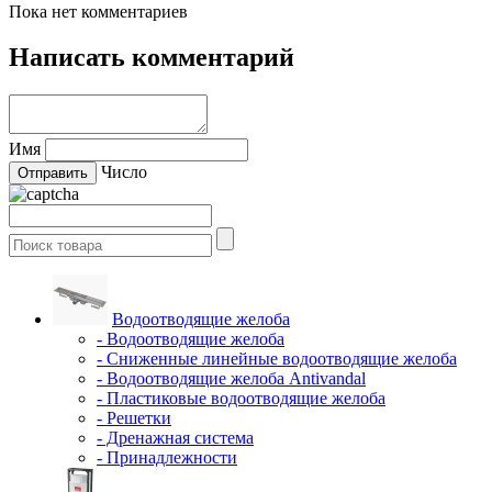
Пока нет комментариев
Написать комментарий
Имя
Число
Водоотводящие желоба
- Водоотводящие желоба
- Сниженные линейные водоотводящие желоба
- Водоотводящие желоба Antivandal
- Пластиковые водоотводящие желоба
- Решетки
- Дренажная система
- Принадлежности