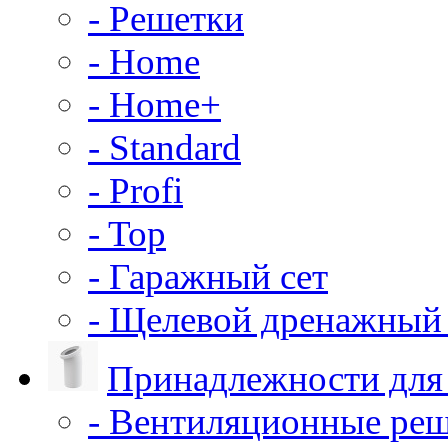
- Решетки
- Home
- Home+
- Standard
- Profi
- Top
- Гаражный сет
- Щелевой дренажный 
Принадлежности для
- Вентиляционные ре