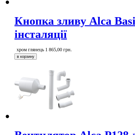
Кнопка зливу Alca Bas
інсталяції
хром глянець
1 865,00
грн.