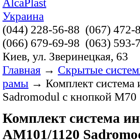
(044)
228-56-88
(067)
472-
(066)
679-69-98
(063)
593-
Киев, ул. Зверинецкая, 63
Главная
→
Скрытые систем
рамы
→ Комплект система и
Sadromodul с кнопкой M70
Комплект система ин
AM101/1120 Sadromo