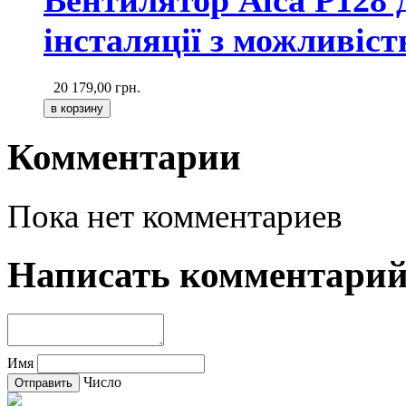
Вентилятор Alca P128 
інсталяції з можливіст
20 179,00
грн.
Комментарии
Пока нет комментариев
Написать комментари
Имя
Число