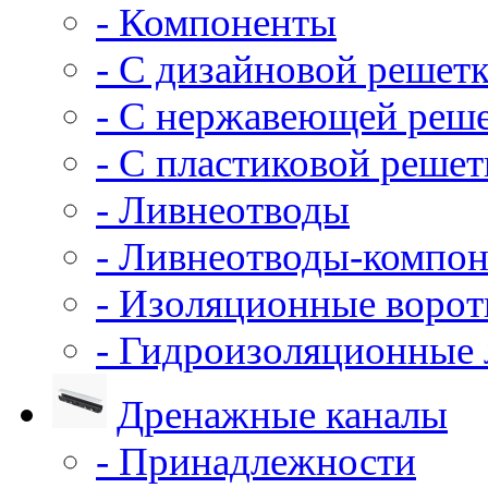
- Компоненты
- С дизайновой решет
- С нержавеющей реш
- С пластиковой решет
- Ливнеотводы
- Ливнеотводы-компо
- Изоляционные воро
- Гидроизоляционные
Дренажные каналы
- Принадлежности