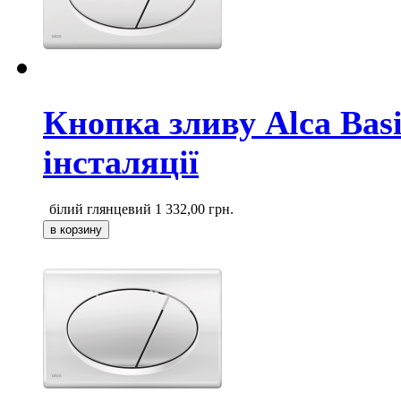
Кнопка зливу Alca Bas
інсталяції
білий глянцевий
1 332,00
грн.