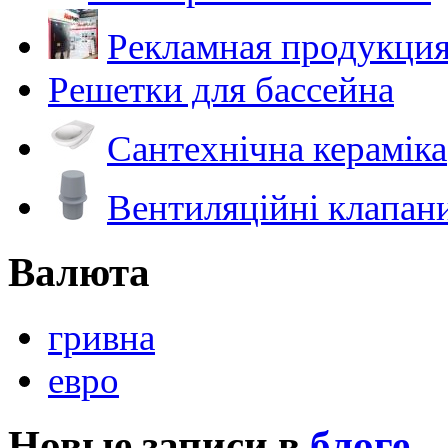
Рекламная продукци
Решетки для бассейна
Сантехнічна кераміка
Вентиляційні клапан
Валюта
гривна
евро
Новые записи в
блоге