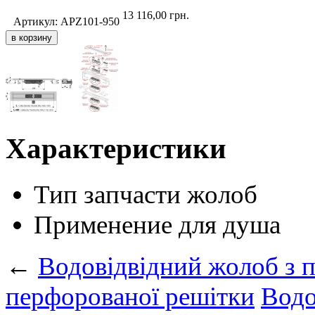
13 116,00
грн.
Артикул:
APZ101-950
Характеристики
Тип запчасти
жолоб
Применение
для душа
←
Водовідвідний жолоб з 
перфорованої решітки
Водо