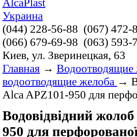
(044)
228-56-88
(067)
472-
(066)
679-69-98
(063)
593-
Киев, ул. Зверинецкая, 63
Главная
→
Водоотводящие 
водоотводящие желоба
→ В
Alca APZ101-950 для перфо
Водовідвідний жолоб
950 для перфоровано