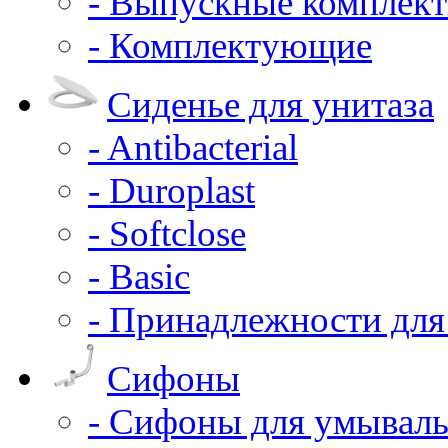
- Выпускные комплек
- Комплектующие
Сиденье для унитаза
- Antibacterial
- Duroplast
- Softclose
- Basic
- Принадлежности для
Сифоны
- Сифоны для умывал