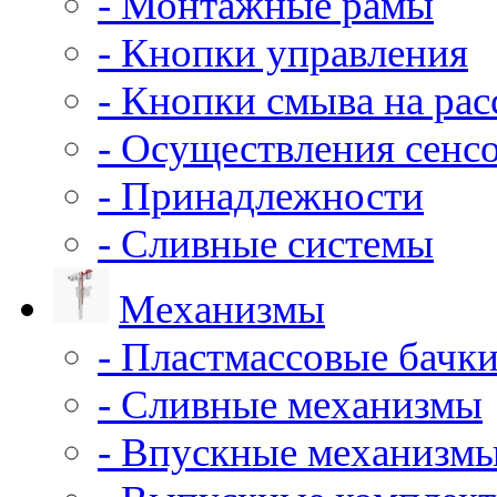
- Монтажные рамы
- Кнопки управления
- Кнопки смыва на ра
- Осуществления сенс
- Принадлежности
- Сливные системы
Механизмы
- Пластмассовые бачки
- Сливные механизмы
- Впускные механизм