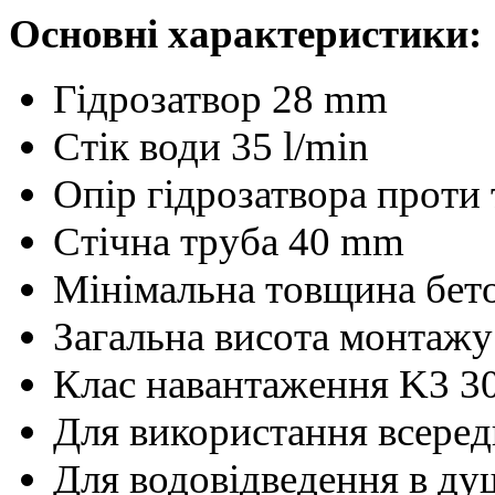
Основні характеристики:
Гідрозатвор 28 mm
Стік води 35 l/min
Опір гідрозатвора проти 
Стічна труба 40 mm
Мінімальна товщина бет
Загальна висота монтажу
Клас навантаження K3 3
Для використання всере
Для водовідведення в душ