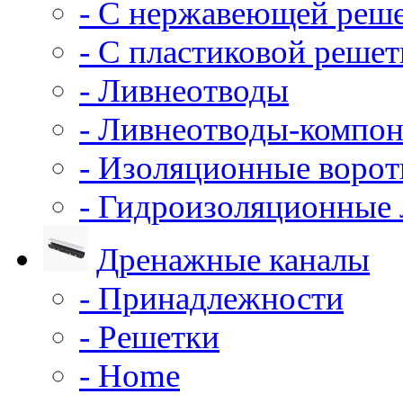
- С нержавеющей реш
- С пластиковой решет
- Ливнеотводы
- Ливнеотводы-компо
- Изоляционные воро
- Гидроизоляционные
Дренажные каналы
- Принадлежности
- Решетки
- Home