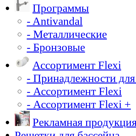
Программы
- Antivandal
- Металлические
- Бронзовые
Ассортимент Flexi
- Принадлежности для
- Ассортимент Flexi
- Ассортимент Flexi +
Рекламная продукци
Решетки для бассейна