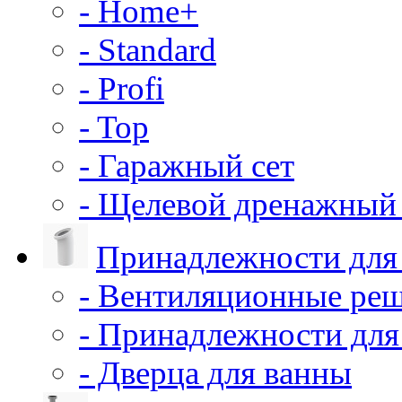
- Home+
- Standard
- Profi
- Top
- Гаражный сет
- Щелевой дренажный 
Принадлежности для
- Вентиляционные ре
- Принадлежности для
- Дверца для ванны