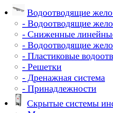
Водоотводящие жело
- Водоотводящие жело
- Сниженные линейны
- Водоотводящие жело
- Пластиковые водоот
- Решетки
- Дренажная система
- Принадлежности
Скрытые системы ин