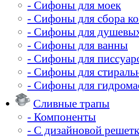
- Сифоны для моек
- Сифоны для сбора ко
- Сифоны для душевы
- Сифоны для ванны
- Сифоны для писсуар
- Сифоны для стирал
- Сифоны для гидрома
Сливные трапы
- Компоненты
- С дизайновой решет