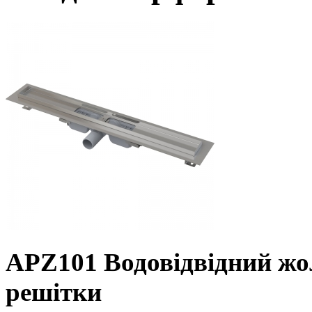
APZ101 Водовідвідний жо
решітки