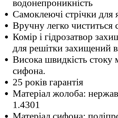
водонепроникність
Самоклеючі стрічки для я
Вручну легко чиститься с
Комір і гідрозатвор захи
для решітки захищений в
Висока швидкість стоку 
сифона.
25 років гарантія
Матеріал жолоба: нержав
1.4301
Матеріал сифона: поліпр