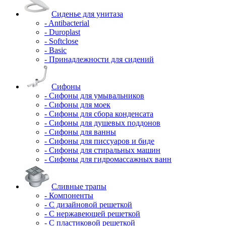
Сиденье для унитаза
- Antibacterial
- Duroplast
- Softclose
- Basic
- Принадлежности для сидений
Сифоны
- Сифоны для умывальников
- Сифоны для моек
- Сифоны для сбора конденсата
- Сифоны для душевых поддонов
- Сифоны для ванны
- Сифоны для писсуаров и биде
- Сифоны для стиральных машин
- Сифоны для гидромассажных ванн
Сливные трапы
- Компоненты
- С дизайновой решеткой
- С нержавеющей решеткой
- С пластиковой решеткой