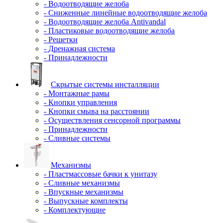
- Водоотводящие желоба
- Сниженные линейные водоотводящие желоба
- Водоотводящие желоба Antivandal
- Пластиковые водоотводящие желоба
- Решетки
- Дренажная система
- Принадлежности
Скрытые системы инсталляции
- Монтажные рамы
- Кнопки управления
- Кнопки смыва на расстоянии
- Осуществления сенсорной программы
- Принадлежности
- Сливные системы
Механизмы
- Пластмассовые бачки к унитазу
- Сливные механизмы
- Впускные механизмы
- Выпускные комплекты
- Комплектующие