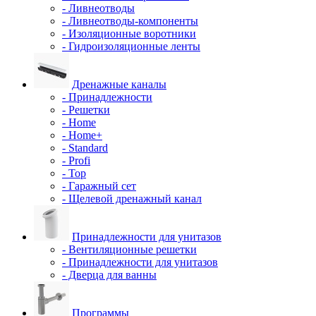
- Ливнеотводы
- Ливнеотводы-компоненты
- Изоляционные воротники
- Гидроизоляционные ленты
Дренажные каналы
- Принадлежности
- Решетки
- Home
- Home+
- Standard
- Profi
- Top
- Гаражный сет
- Щелевой дренажный канал
Принадлежности для унитазов
- Вентиляционные решетки
- Принадлежности для унитазов
- Дверца для ванны
Программы