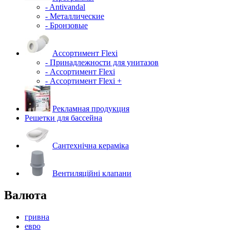
- Antivandal
- Металлические
- Бронзовые
Ассортимент Flexi
- Принадлежности для унитазов
- Ассортимент Flexi
- Ассортимент Flexi +
Рекламная продукция
Решетки для бассейна
Сантехнічна кераміка
Вентиляційні клапани
Валюта
гривна
евро