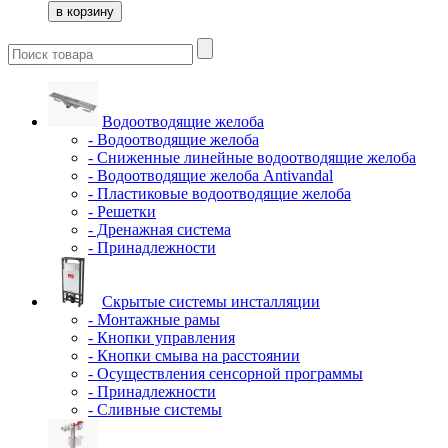
Водоотводящие желоба
- Водоотводящие желоба
- Сниженные линейные водоотводящие желоба
- Водоотводящие желоба Antivandal
- Пластиковые водоотводящие желоба
- Решетки
- Дренажная система
- Принадлежности
Скрытые системы инсталляции
- Монтажные рамы
- Кнопки управления
- Кнопки смыва на расстоянии
- Осуществления сенсорной программы
- Принадлежности
- Сливные системы