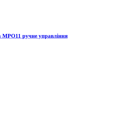
ca MPO11 ручне управління