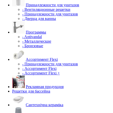
Принадлежности для унитазов
- Вентиляционные решетки
- Принадлежности для унитазов
- Дверца для ванны
Программы
- Antivandal
- Металлические
- Бронзовые
Ассортимент Flexi
- Принадлежности для унитазов
- Ассортимент Flexi
- Ассортимент Flexi +
Рекламная продукция
Решетки для бассейна
Сантехнічна кераміка