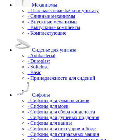
Механизмы
- Пластмассовые бачки к унитазу
- Сливные механизмы
- Впускные механизмы
- Выпускные комплекты
- Комплектующие
Сиденье для унитаза
- Antibacterial
- Duroplast
- Softclose
- Basic
- Принадлежности для сидений
Сифоны
- Сифоны для умывальников
- Сифоны для моек
- Сифоны для сбора конденсата
- Сифоны для душевых поддонов
- Сифоны для ванны
- Сифоны для писсуаров и биде
- Сифоны для стиральных машин
- Сифоны для гидромассажных ванн