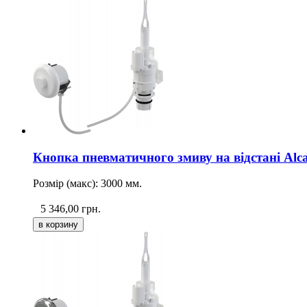
Кнопка пневматичного змиву на відстані Al
Розмір (макс): 3000 мм.
5 346,00
грн.