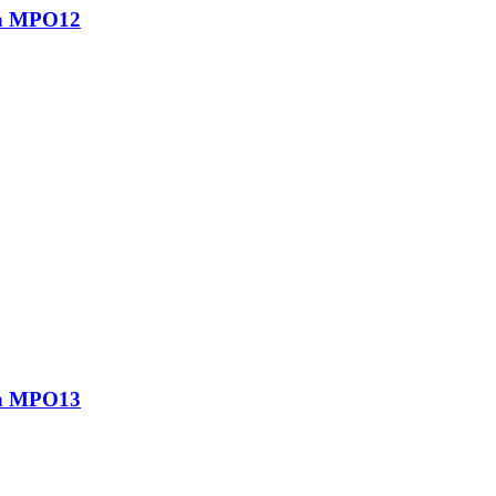
ca MPO12
ca MPO13