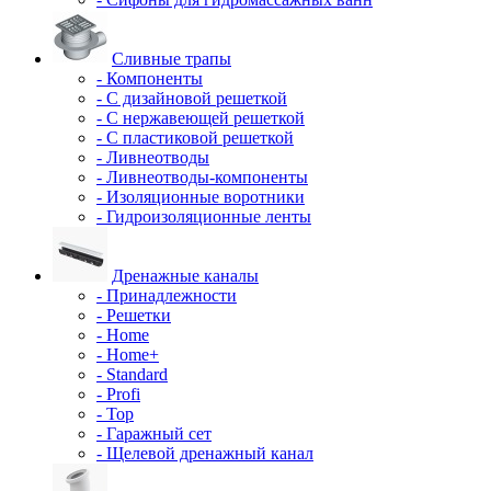
Сливные трапы
- Компоненты
- С дизайновой решеткой
- С нержавеющей решеткой
- С пластиковой решеткой
- Ливнеотводы
- Ливнеотводы-компоненты
- Изоляционные воротники
- Гидроизоляционные ленты
Дренажные каналы
- Принадлежности
- Решетки
- Home
- Home+
- Standard
- Profi
- Top
- Гаражный сет
- Щелевой дренажный канал