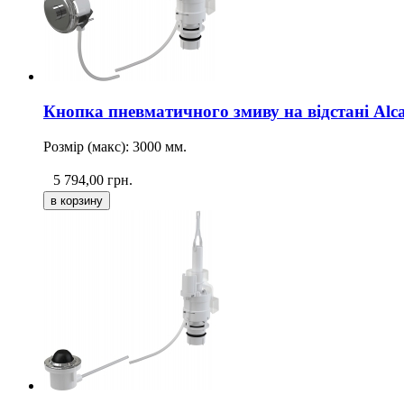
Кнопка пневматичного змиву на відстані Al
Розмір (макс): 3000 мм.
5 794,00
грн.