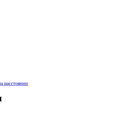
на расстоянии
и