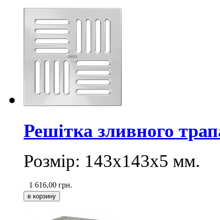
Решітка зливного тра
Розмір: 143х143х5 мм.
1 616,00
грн.