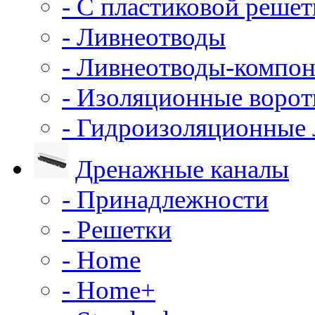
- С пластиковой решет
- Ливнеотводы
- Ливнеотводы-компо
- Изоляционные воро
- Гидроизоляционные
Дренажные каналы
- Принадлежности
- Решетки
- Home
- Home+