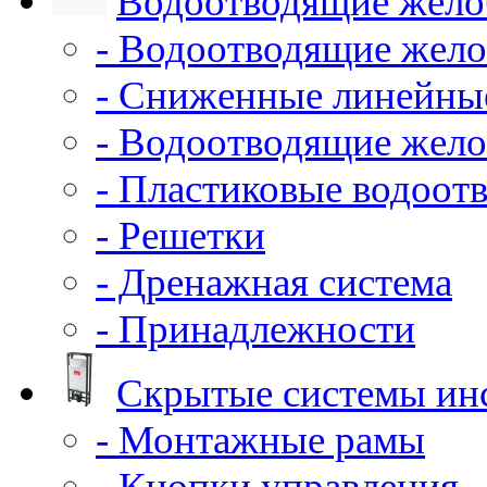
Водоотводящие жело
- Водоотводящие жело
- Сниженные линейны
- Водоотводящие жело
- Пластиковые водоот
- Решетки
- Дренажная система
- Принадлежности
Скрытые системы ин
- Монтажные рамы
- Кнопки управления