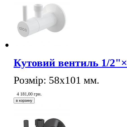
Кутовий вентиль 1/2"×
Розмір: 58х101 мм.
4 181,00
грн.