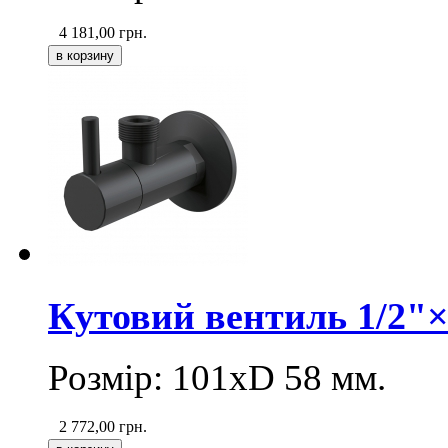
4 181,00
грн.
Кутовий вентиль 1/2"
Розмір: 101хD 58 мм.
2 772,00
грн.