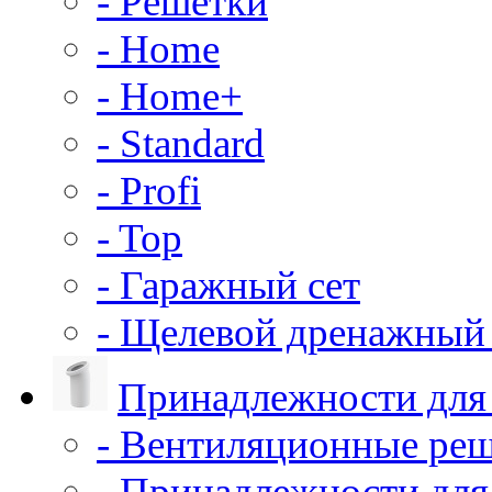
- Решетки
- Home
- Home+
- Standard
- Profi
- Top
- Гаражный сет
- Щелевой дренажный 
Принадлежности для
- Вентиляционные ре
- Принадлежности для