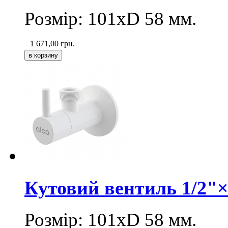
Розмір: 101хD 58 мм.
1 671,00
грн.
Кутовий вентиль 1/2"
Розмір: 101хD 58 мм.