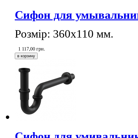
Сифон для умывальника
Розмір: 360х110 мм.
1 117,00
грн.
Сифон для умивальни