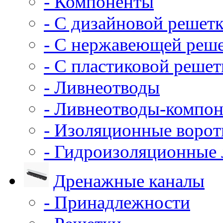
- Компоненты
- С дизайновой решет
- С нержавеющей реш
- С пластиковой решет
- Ливнеотводы
- Ливнеотводы-компо
- Изоляционные воро
- Гидроизоляционные
Дренажные каналы
- Принадлежности