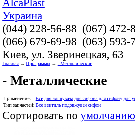
(044)
228-56-88
(067)
472-
(066)
679-69-98
(063)
593-
Киев, ул. Зверинецкая, 63
Главная
→
Программы
→
- Металлические
- Металлические
Применение:
Все
для змішувача
для сифона
для сифону
для 
Тип запчастей:
Все
вентиль
подовжувач
сифон
Сортировать по
умолчани