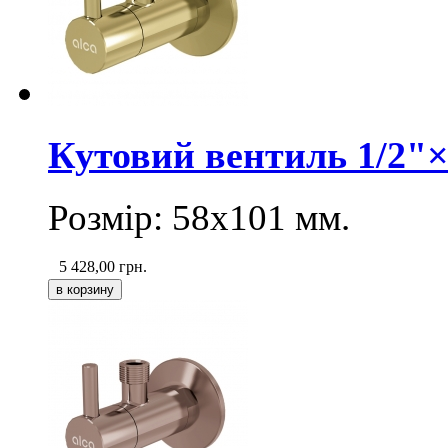
Кутовий вентиль 1/2"×
Розмір: 58х101 мм.
5 428,00
грн.