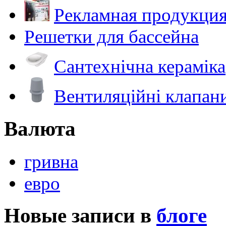
Рекламная продукци
Решетки для бассейна
Сантехнічна кераміка
Вентиляційні клапан
Валюта
гривна
евро
Новые записи в
блоге