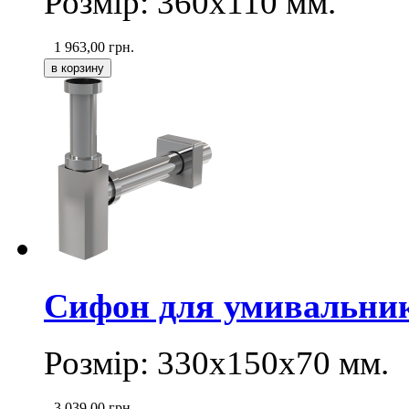
Розмір: 360х110 мм.
1 963,00
грн.
Сифон для умивальни
Розмір: 330х150х70 мм.
3 039,00
грн.