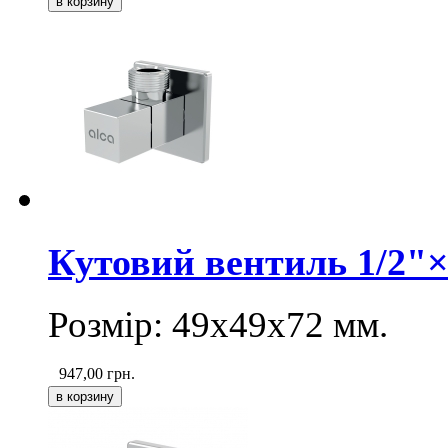
Кутовий вентиль 1/2"×
Розмір: 49х49х72 мм.
947,00
грн.