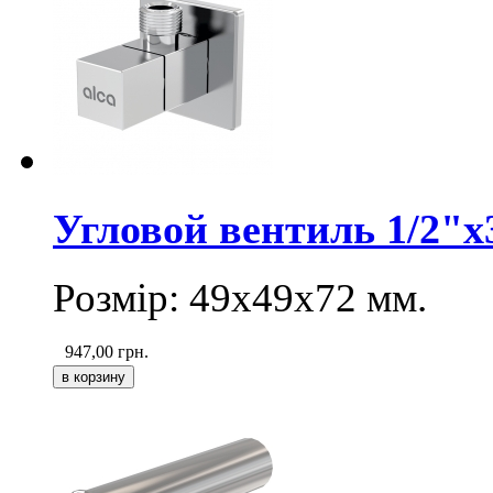
Угловой вентиль 1/2"x3
Розмір: 49х49х72 мм.
947,00
грн.