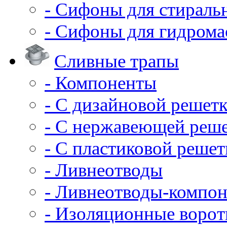
- Сифоны для стирал
- Сифоны для гидрома
Сливные трапы
- Компоненты
- С дизайновой решет
- С нержавеющей реш
- С пластиковой решет
- Ливнеотводы
- Ливнеотводы-компо
- Изоляционные воро