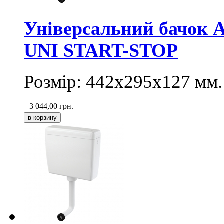
Універсальний бачок A
UNI START-STOP
Розмір: 442х295х127 мм.
3 044,00
грн.