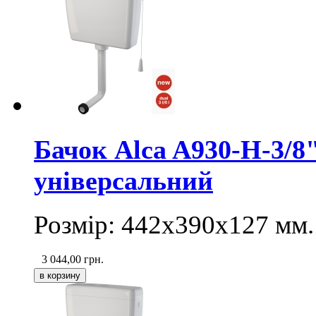
Бачок Alca A930-H-3/8
універсальний
Розмір: 442х390х127 мм.
3 044,00
грн.