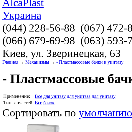
(044)
228-56-88
(067)
472-
(066)
679-69-98
(063)
593-
Киев, ул. Зверинецкая, 63
Главная
→
Механизмы
→
- Пластмассовые бачки к унитазу
- Пластмассовые бач
Применение:
Все
для унітазу
для унитаза
для унитазу
Тип запчастей:
Все
бачок
Сортировать по
умолчани