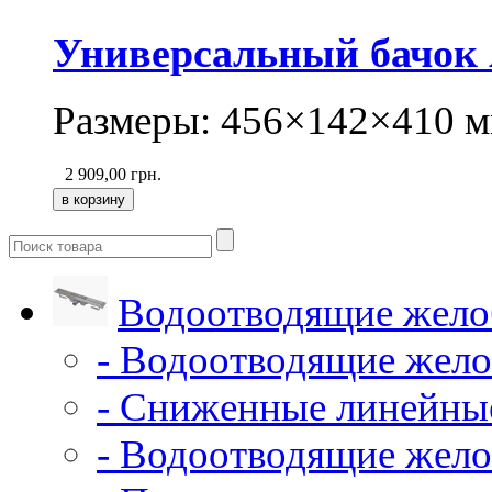
Универсальный бачок A
Размеры: 456×142×410 м
2 909,00
грн.
Водоотводящие жело
- Водоотводящие жело
- Сниженные линейны
- Водоотводящие жело