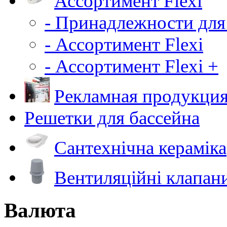
Ассортимент Flexi
- Принадлежности для
- Ассортимент Flexi
- Ассортимент Flexi +
Рекламная продукци
Решетки для бассейна
Сантехнічна кераміка
Вентиляційні клапан
Валюта