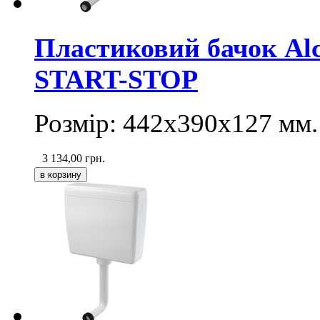
Пластиковий бачок Alc
START-STOP
Розмір: 442х390х127 мм.
3 134,00
грн.