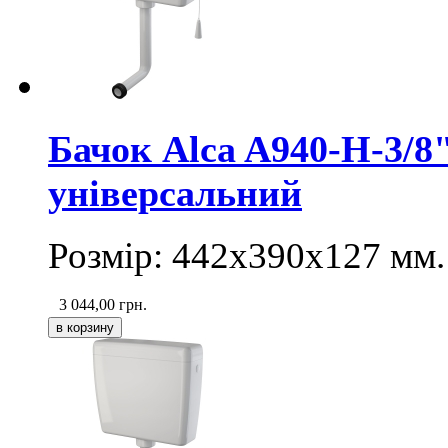
Бачок Alca A940-H-3/
універсальний
Розмір: 442х390х127 мм.
3 044,00
грн.