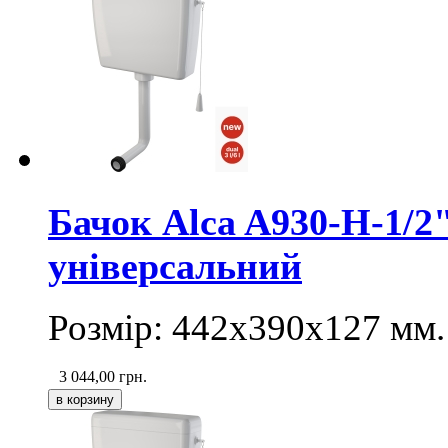
Бачок Alca A930-H-1/2
універсальний
Розмір: 442х390х127 мм.
3 044,00
грн.