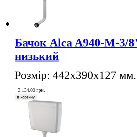
Бачок Alca A940-M-3/
низький
Розмір: 442х390х127 мм.
3 134,00
грн.