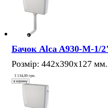
Бачок Alca A930-M-1/2
Розмір: 442х390х127 мм.
3 134,00
грн.