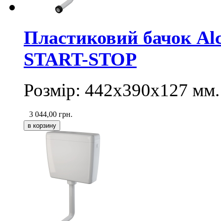
Пластиковий бачок Alc
START-STOP
Розмір: 442х390х127 мм.
3 044,00
грн.