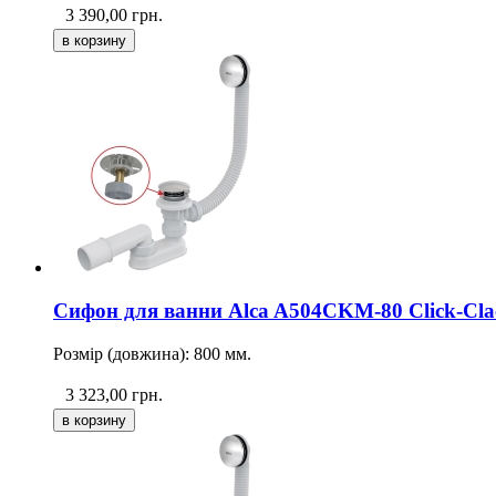
3 390,00
грн.
Сифон для ванни Alca A504CKM-80 Click-Cla
Розмір (довжина): 800 мм.
3 323,00
грн.