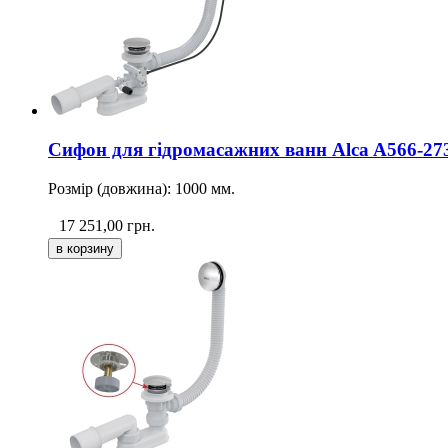
Сифон для гідромасажних ванн Alca A566-273
Розмір (довжина): 1000 мм.
17 251,00
грн.