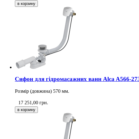
Сифон для гідромасажних ванн Alca A566-273
Розмір (довжина) 570 мм.
17 251,00
грн.