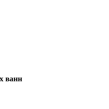
х ванн