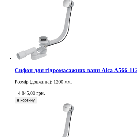
Сифон для гідромасажних ванн Alca A566-11
Розмір (довжина): 1200 мм.
4 845,00
грн.