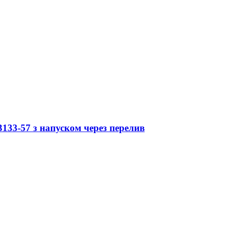
133-57 з напуском через перелив