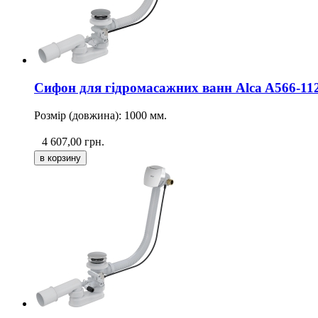
Сифон для гідромасажних ванн Alca A566-11
Розмір (довжина): 1000 мм.
4 607,00
грн.