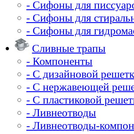
- Сифоны для писсуар
- Сифоны для стирал
- Сифоны для гидрома
Сливные трапы
- Компоненты
- С дизайновой решет
- С нержавеющей реш
- С пластиковой решет
- Ливнеотводы
- Ливнеотводы-компо