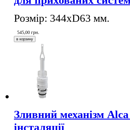
Розмір: 344хD63 мм.
545,00
грн.
Зливний механізм Alca
інсталяції