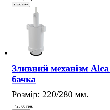
Зливний механізм Alca
бачка
Розмір: 220/280 мм.
423,00
грн.