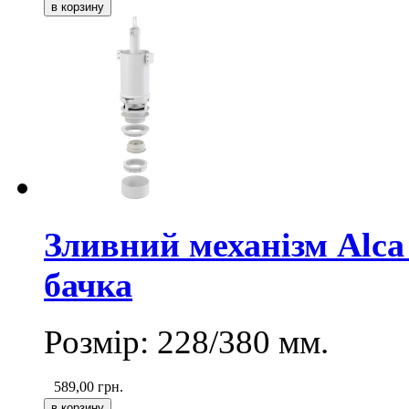
Зливний механізм Alca
бачка
Розмір: 228/380 мм.
589,00
грн.