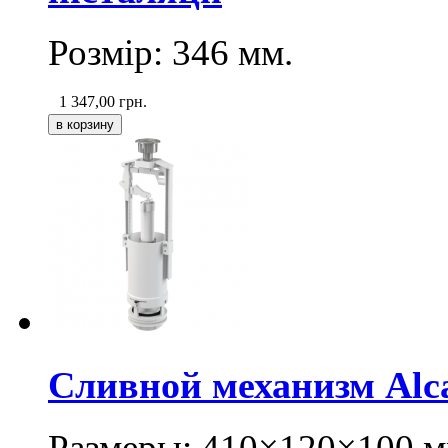
Розмір: 346 мм.
1 347,00
грн.
Сливной механизм Alca
Размеры: 410×120×100 м