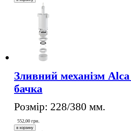
Зливний механізм Alca
бачка
Розмір: 228/380 мм.
552,00
грн.