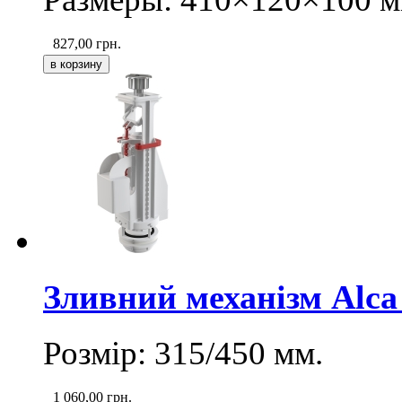
827,00
грн.
Зливний механізм Alca
Розмір: 315/450 мм.
1 060,00
грн.