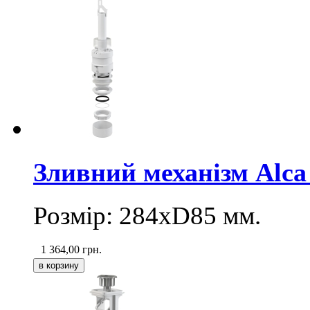
Зливний механізм Alca
Розмір: 284хD85 мм.
1 364,00
грн.