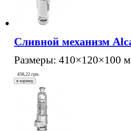
Сливной механизм Alca
Размеры: 410×120×100 м
458,22
грн.