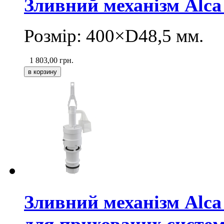
Зливний механізм Alca
Розмір: 400×D48,5 мм.
1 803,00
грн.
Зливний механізм Alca
для прихованих систем