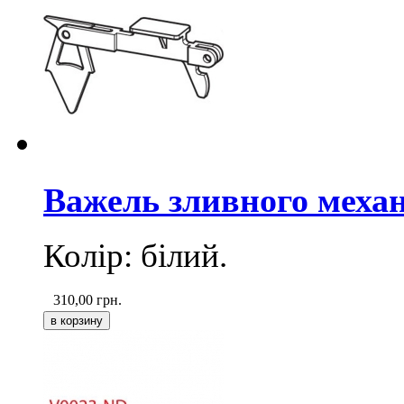
Важель зливного механ
Колір: білий.
310,00
грн.