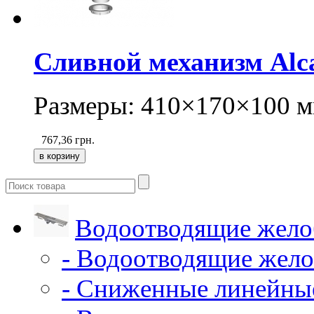
Сливной механизм Alca
Размеры: 410×170×100 м
767,36
грн.
Водоотводящие жело
- Водоотводящие жело
- Сниженные линейны