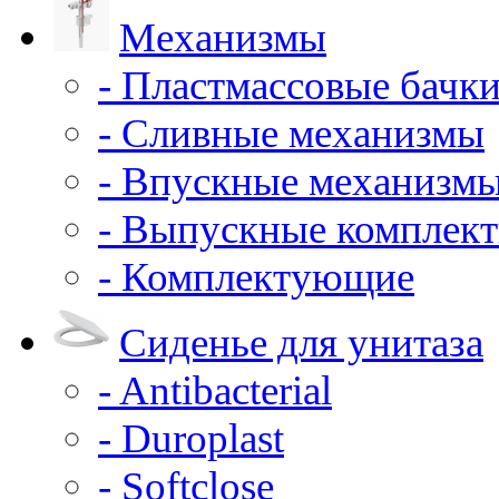
Механизмы
- Пластмассовые бачки
- Сливные механизмы
- Впускные механизм
- Выпускные комплек
- Комплектующие
Сиденье для унитаза
- Antibacterial
- Duroplast
- Softclose