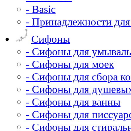
- Basic
- Принадлежности для
Сифоны
- Сифоны для умывал
- Сифоны для моек
- Сифоны для сбора ко
- Сифоны для душевы
- Сифоны для ванны
- Сифоны для писсуар
- Сифоны для стирал