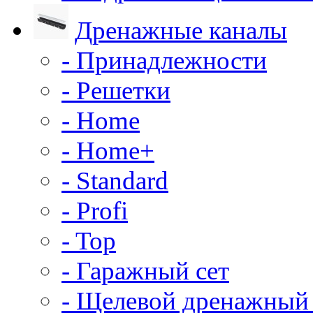
Дренажные каналы
- Принадлежности
- Решетки
- Home
- Home+
- Standard
- Profi
- Top
- Гаражный сет
- Щелевой дренажный 