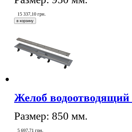
15 337,10
грн.
Желоб водоотводящий 
Размер: 850
мм
.
5 697,71
грн.