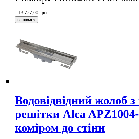
13 727,00
грн.
Водовідвідний жолоб з
решітки Alca APZ1004-
коміром до стіни