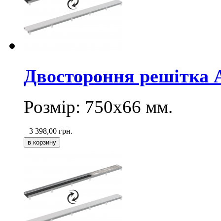
Двостороння pешітка
Розмір: 750х66
мм
.
3 398,00
грн.