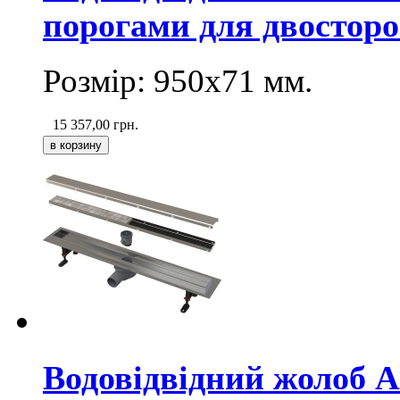
порогами для двосторо
Розмір: 950х71
мм
.
15 357,00
грн.
Водовідвідний жолоб 