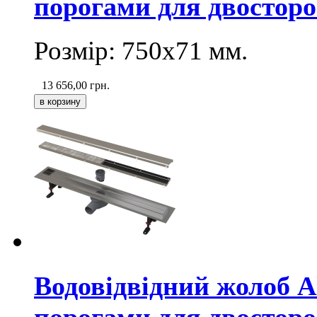
порогами для двосторо
Розмір: 750х71
мм
.
13 656,00
грн.
Водовідвідний жолоб 
порогами для двосторо