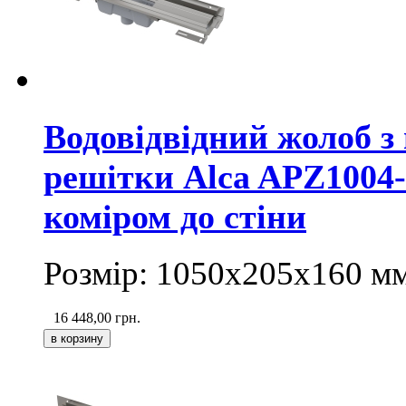
Водовідвідний жолоб з
решітки Alca APZ1004-
коміром до стіни
Розмір: 1050х205х160
м
16 448,00
грн.