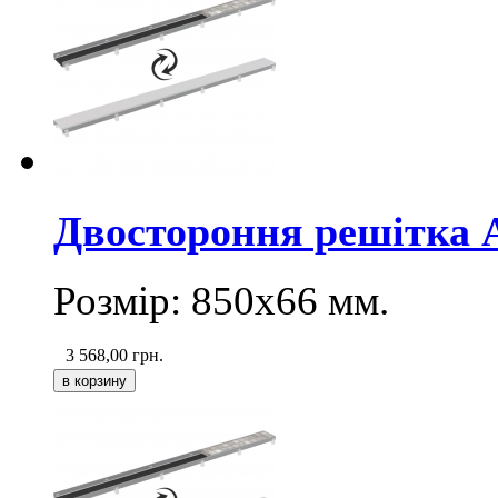
Двостороння pешітка
Розмір: 850х66
мм
.
3 568,00
грн.