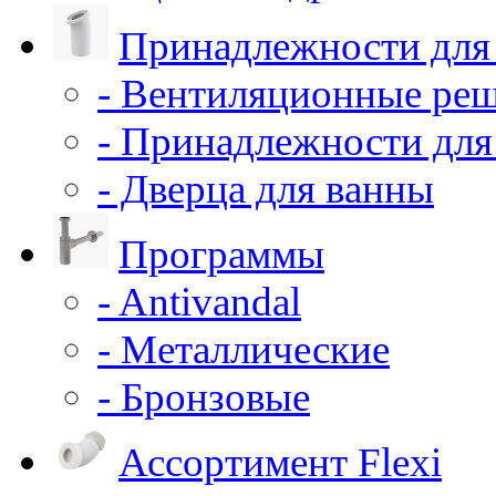
Принадлежности для
- Вентиляционные ре
- Принадлежности для
- Дверца для ванны
Программы
- Antivandal
- Металлические
- Бронзовые
Ассортимент Flexi