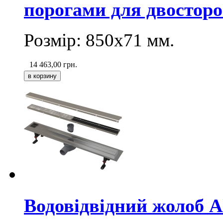
порогами для двосторо
Розмір: 850х71
мм
.
14 463,00
грн.
Водовідвідний жолоб 