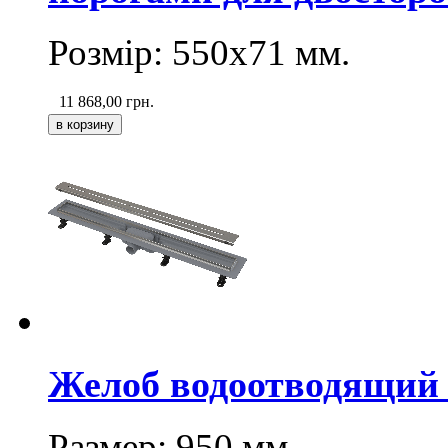
Розмір: 550х71
мм
.
11 868,00
грн.
Желоб водоотводящий 
Размер: 950
мм
.