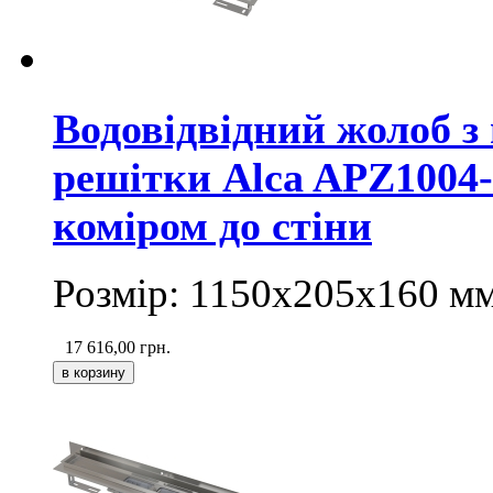
Водовідвідний жолоб з
решітки Alca APZ1004-
коміром до стіни
Розмір: 1150х205х160
м
17 616,00
грн.