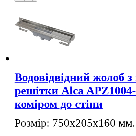
Водовідвідний жолоб з
решітки Alca APZ1004-
коміром до стіни
Розмір: 750х205х160
мм
.