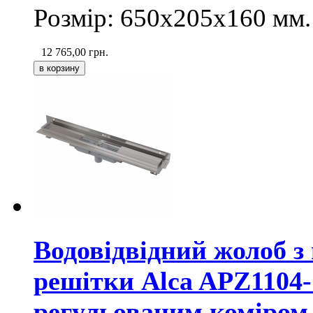
Розмір: 650х205х160
мм
.
12 765,00
грн.
Водовідвідний жолоб з
решітки Alca APZ1104-1
регульованим коміром 