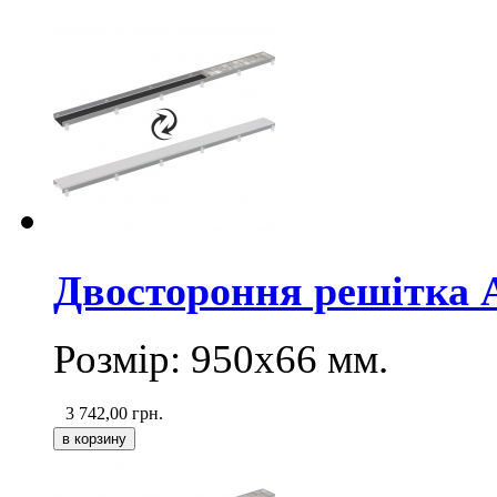
Двостороння pешітка
Розмір: 950х66
мм
.
3 742,00
грн.