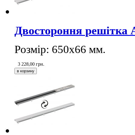
Двостороння pешітка
Розмір: 650х66
мм
.
3 228,00
грн.