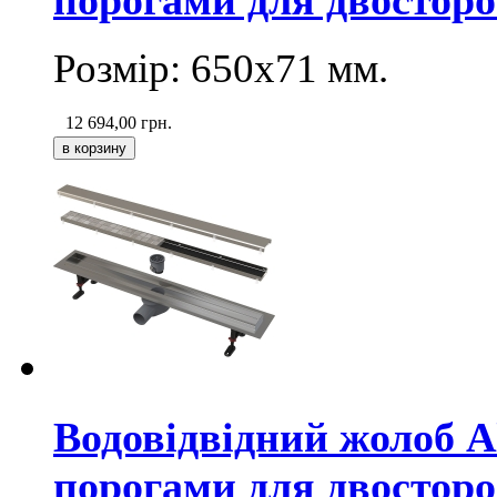
Розмір: 650х71
мм
.
12 694,00
грн.
Водовідвідний жолоб 
порогами для двосторо