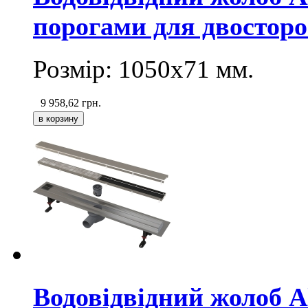
порогами для двосторо
Розмір: 1050х71
мм
.
9 958,62
грн.
Водовідвідний жолоб 