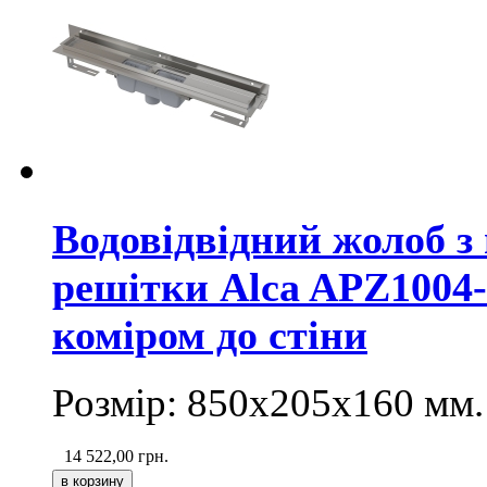
Водовідвідний жолоб з
решітки Alca APZ1004-
коміром до стіни
Розмір: 850х205х160
мм
.
14 522,00
грн.