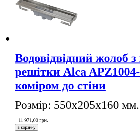
Водовідвідний жолоб з
решітки Alca APZ1004-
коміром до стіни
Розмір: 550х205х160
мм
.
11 971,00
грн.