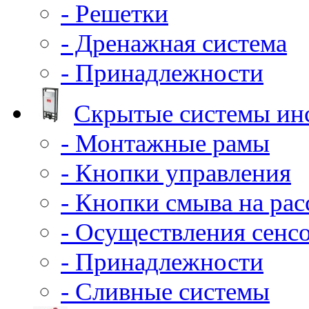
- Решетки
- Дренажная система
- Принадлежности
Скрытые системы ин
- Монтажные рамы
- Кнопки управления
- Кнопки смыва на ра
- Осуществления сенс
- Принадлежности
- Сливные системы