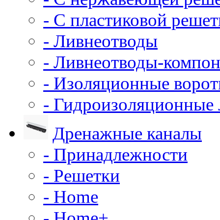
- С пластиковой решет
- Ливнеотводы
- Ливнеотводы-компо
- Изоляционные воро
- Гидроизоляционные
Дренажные каналы
- Принадлежности
- Решетки
- Home
- Home+