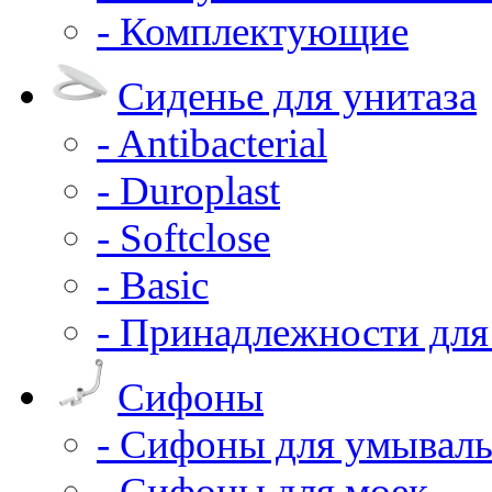
- Комплектующие
Сиденье для унитаза
- Antibacterial
- Duroplast
- Softclose
- Basic
- Принадлежности для
Сифоны
- Сифоны для умывал
- Сифоны для моек