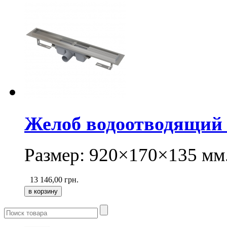
Желоб водоотводящий A
Размер: 920×170×135 мм
13 146,00
грн.