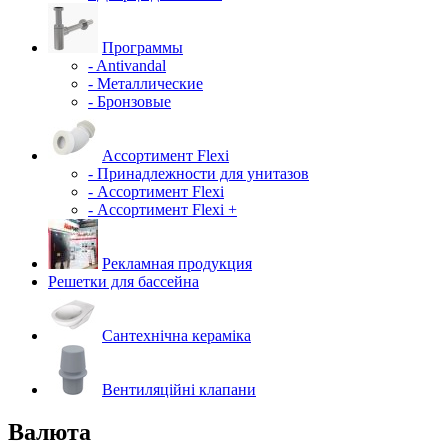
Программы
- Antivandal
- Металлические
- Бронзовые
Ассортимент Flexi
- Принадлежности для унитазов
- Ассортимент Flexi
- Ассортимент Flexi +
Рекламная продукция
Решетки для бассейна
Сантехнічна кераміка
Вентиляційні клапани
Валюта