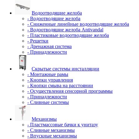
Водоотводящие желоба
- Водоотводящие желоба
- Сниженные линейные водоотводящие желоба
- Водоотводящие желоба Antivandal
- Пластиковые водоотводящие желоба
- Решетки
- Дренажная система
- Принадлежности
Скрытые системы инсталляции
- Монтажные рамы
- Кнопки управления
- Кнопки смыва на расстоянии
- Осуществления сенсорной программы
- Принадлежности
- Сливные системы
Механизмы
- Пластмассовые бачки к унитазу
- Сливные механизмы
- Впускные механизмы