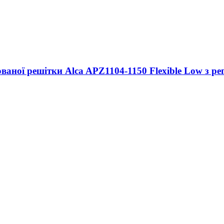
ваної решітки Alca APZ1104-1150 Flexible Low з ре