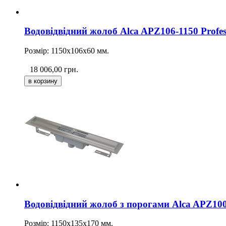
Водовідвідний жолоб Alca APZ106-1150 Profes
Розмір: 1150х106х60 мм.
18 006,00
грн.
Водовідвідний жолоб з порогами Alca APZ100
Розмір: 1150х135х170 мм.