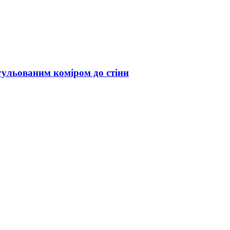
гульованим коміром до стіни