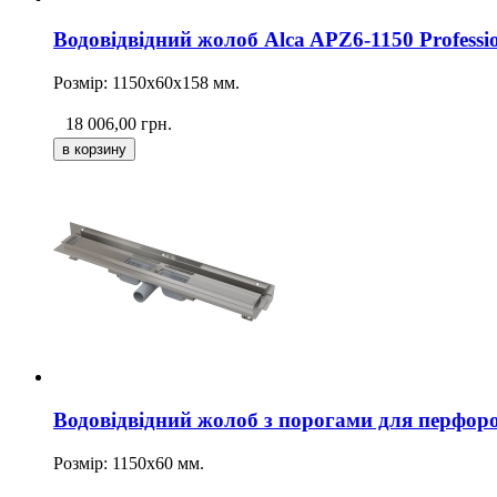
Водовідвідний жолоб Alca APZ6-1150 Professi
Розмір: 1150х60х158 мм.
18 006,00
грн.
Водовідвідний жолоб з порогами для перфоро
Розмір: 1150х60 мм.