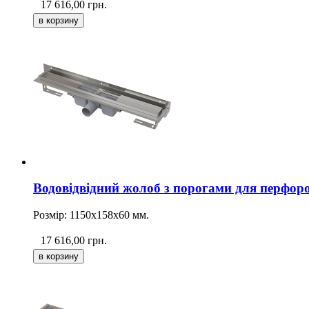
17 616,00
грн.
Водовідвідний жолоб з порогами для перфоро
Розмір: 1150х158х60 мм.
17 616,00
грн.