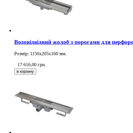
Водовідвідний жолоб з порогами для перфоро
Розмір: 1150х205х160
мм
.
17 616,00
грн.