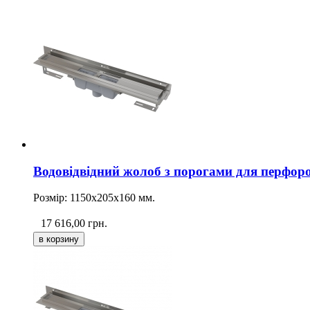
Водовідвідний жолоб з порогами для перфоров
Розмір: 1150х205х160
мм
.
17 616,00
грн.