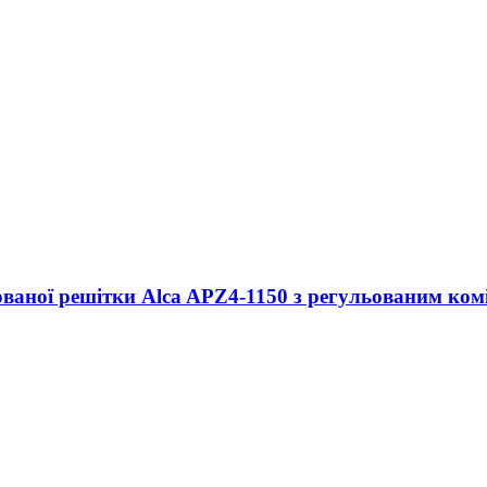
ваної решітки Alca APZ4-1150 з регульованим комі