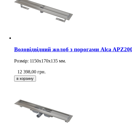
Водовідвідний жолоб з порогами Alca APZ200
Розмір: 1150х170х135 мм.
12 398,00
грн.