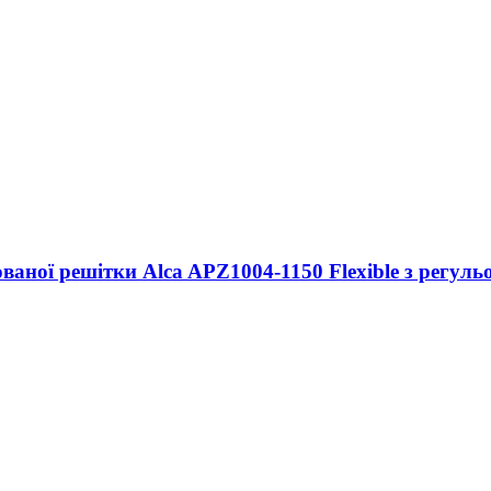
аної решітки Alca APZ1004-1150 Flexible з регуль