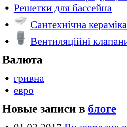
Решетки для бассейна
Сантехнічна кераміка
Вентиляційні клапан
Валюта
гривна
евро
Новые записи в
блоге