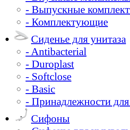
- Выпускные комплек
- Комплектующие
Сиденье для унитаза
- Antibacterial
- Duroplast
- Softclose
- Basic
- Принадлежности для
Сифоны