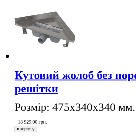
Кутовий жолоб без пор
решітки
Розмір: 475х340х340 мм.
18 929,00
грн.