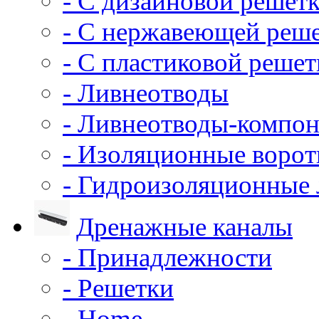
- С дизайновой решет
- С нержавеющей реш
- С пластиковой решет
- Ливнеотводы
- Ливнеотводы-компо
- Изоляционные воро
- Гидроизоляционные
Дренажные каналы
- Принадлежности
- Решетки
- Home