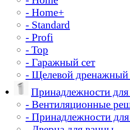
- Home+
- Standard
- Profi
- Top
- Гаражный сет
- Щелевой дренажный 
Принадлежности для
- Вентиляционные ре
- Принадлежности для
- Дверца для ванны