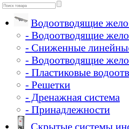
Водоотводящие жело
- Водоотводящие жело
- Сниженные линейны
- Водоотводящие жело
- Пластиковые водоот
- Решетки
- Дренажная система
- Принадлежности
Скрытые системы ин