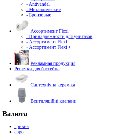
- Antivandal
- Металлические
- Бронзовые
Ассортимент Flexi
- Принадлежности для унитазов
- Ассортимент Flexi
- Ассортимент Flexi +
Рекламная продукция
Решетки для бассейна
Сантехнічна кераміка
Вентиляційні клапани
Валюта
гривна
евро