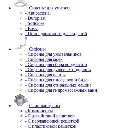
Сиденье для унитаза
- Antibacterial
- Duroplast
- Softclose
- Basic
- Принадлежности для сидений
Сифоны
- Сифоны для умывальников
- Сифоны для моек
- Сифоны для сбора конденсата
- Сифоны для душевых поддонов
- Сифоны для ванны
- Сифоны для писсуаров и биде
- Сифоны для стиральных машин
- Сифоны для гидромассажных ванн
Сливные трапы
- Компоненты
- С дизайновой решеткой
- С нержавеющей решеткой
- С пластиковой решеткой