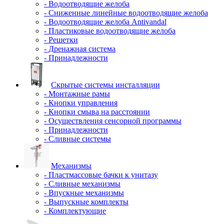
- Водоотводящие желоба
- Сниженные линейные водоотводящие желоба
- Водоотводящие желоба Antivandal
- Пластиковые водоотводящие желоба
- Решетки
- Дренажная система
- Принадлежности
Скрытые системы инсталляции
- Монтажные рамы
- Кнопки управления
- Кнопки смыва на расстоянии
- Осуществления сенсорной программы
- Принадлежности
- Сливные системы
Механизмы
- Пластмассовые бачки к унитазу
- Сливные механизмы
- Впускные механизмы
- Выпускные комплекты
- Комплектующие