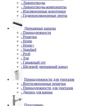
- Ливнеотводы
- Ливнеотводы-компоненты
- Изоляционные воротники
- Гидроизоляционные ленты
Дренажные каналы
- Принадлежности
- Решетки
- Home
- Home+
- Standard
- Profi
- Top
- Гаражный сет
- Щелевой дренажный канал
Принадлежности для унитазов
- Вентиляционные решетки
- Принадлежности для унитазов
- Дверца для ванны
Программы