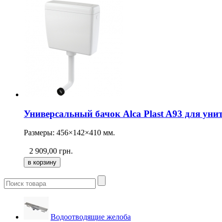
Универсальный бачок Alca Plast A93 для уни
Размеры: 456×142×410 мм.
2 909,00
грн.
Водоотводящие желоба