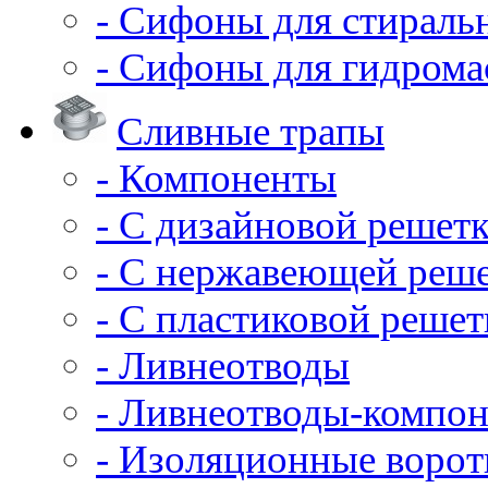
- Сифоны для стирал
- Сифоны для гидрома
Сливные трапы
- Компоненты
- С дизайновой решет
- С нержавеющей реш
- С пластиковой решет
- Ливнеотводы
- Ливнеотводы-компо
- Изоляционные воро