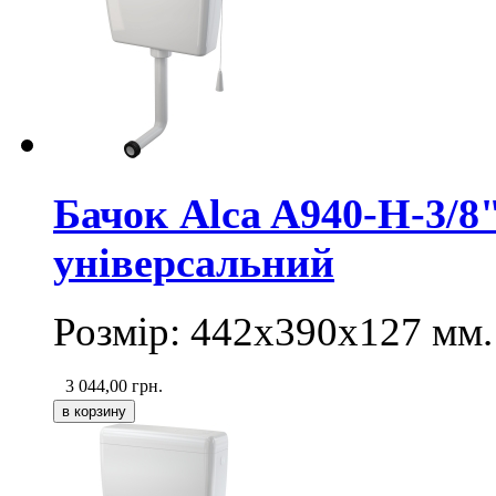
Бачок Alca A940-H-3/
універсальний
Розмір: 442х390х127 мм.
3 044,00
грн.