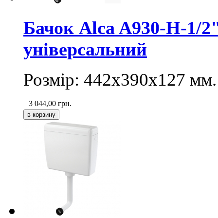
Бачок Alca A930-H-1/2
універсальний
Розмір: 442х390х127 мм.
3 044,00
грн.