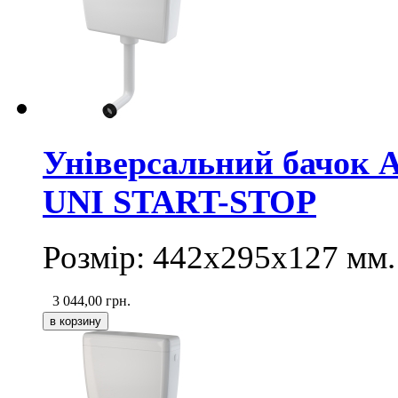
Універсальний бачок A
UNI START-STOP
Розмір: 442х295х127 мм.
3 044,00
грн.