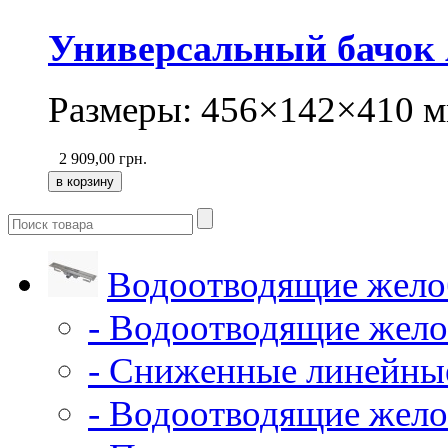
Универсальный бачок A
Размеры: 456×142×410 м
2 909,00
грн.
Водоотводящие жело
- Водоотводящие жело
- Сниженные линейны
- Водоотводящие жело