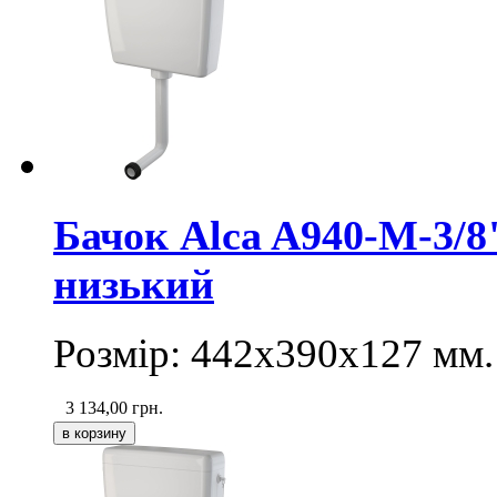
Бачок Alca A940-M-3/
низький
Розмір: 442х390х127 мм.
3 134,00
грн.