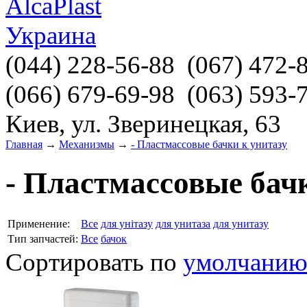
(044)
228-56-88
(067)
472-
(066)
679-69-98
(063)
593-
Киев, ул. Зверинецкая, 63
Главная
→
Механизмы
→
- Пластмассовые бачки к унитазу
- Пластмассовые бач
Применение:
Все
для унітазу
для унитаза
для унитазу
Тип запчастей:
Все
бачок
Сортировать по
умолчани