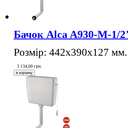
Бачок Alca A930-M-1/2
Розмір: 442х390х127 мм.
3 134,00
грн.