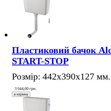
Пластиковий бачок Alc
START-STOP
Розмір: 442х390х127 мм.
3 044,00
грн.