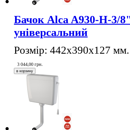
Бачок Alca A930-H-3/8
універсальний
Розмір: 442х390х127 мм.
3 044,00
грн.