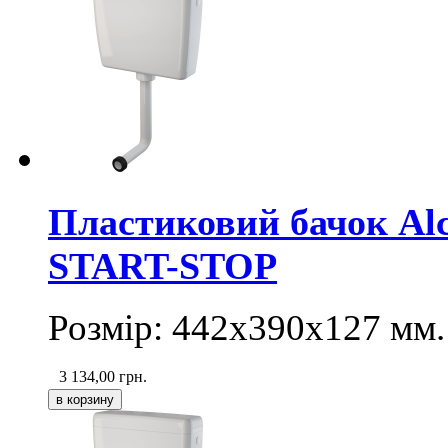
Пластиковий бачок Alc
START-STOP
Розмір: 442х390х127 мм.
3 134,00
грн.