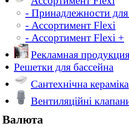
Ассортимент Flexi
- Принадлежности для
- Ассортимент Flexi
- Ассортимент Flexi +
Рекламная продукци
Решетки для бассейна
Сантехнічна кераміка
Вентиляційні клапан
Валюта