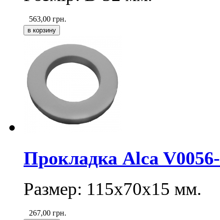
563,00
грн.
Прокладка Alca V0056
Размер: 115х70х15 мм.
267,00
грн.