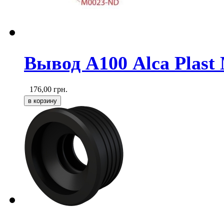
Вывод А100 Alca Plast
176,00
грн.