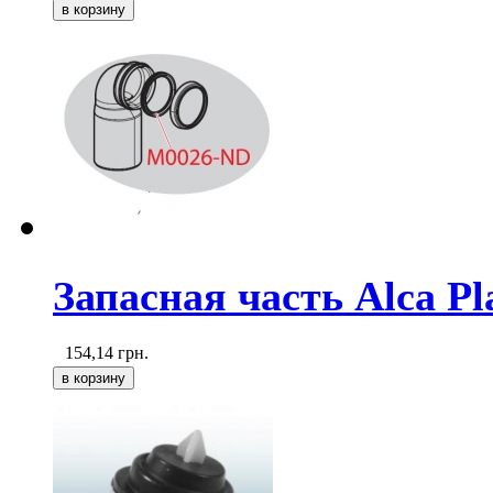
Запасная часть Alca P
154,14
грн.