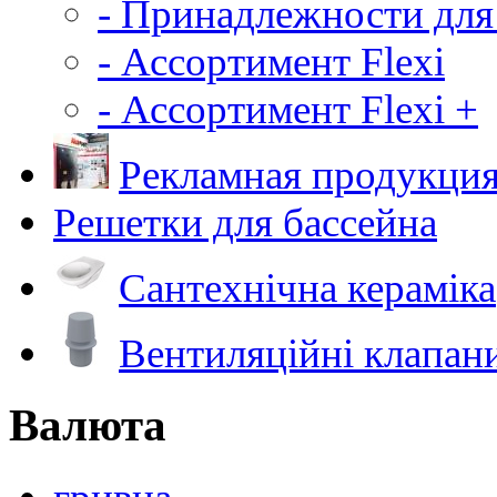
- Принадлежности для
- Ассортимент Flexi
- Ассортимент Flexi +
Рекламная продукци
Решетки для бассейна
Сантехнічна кераміка
Вентиляційні клапан
Валюта