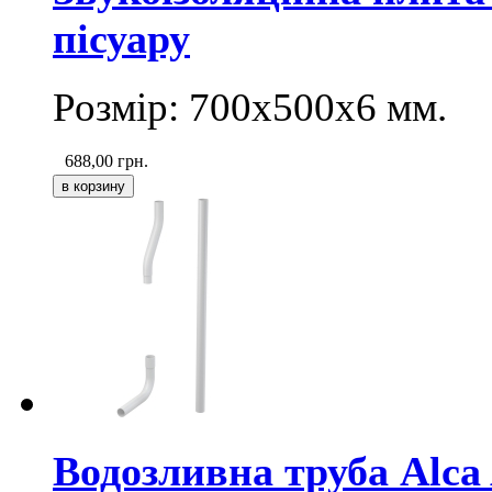
пісуару
Розмір: 700х500х6 мм.
688,00
грн.
Водозливна труба Alca