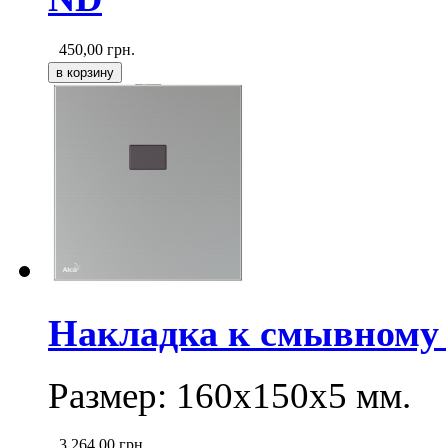
450,00
грн.
Накладка к смывному у
Размер: 160х150х5 мм.
3 264,00
грн.