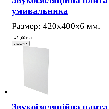
Звукоізоляційна плита
умивальника
Размер:
420х400х6
мм.
471,00
грн.
Звукоізоляційна плита