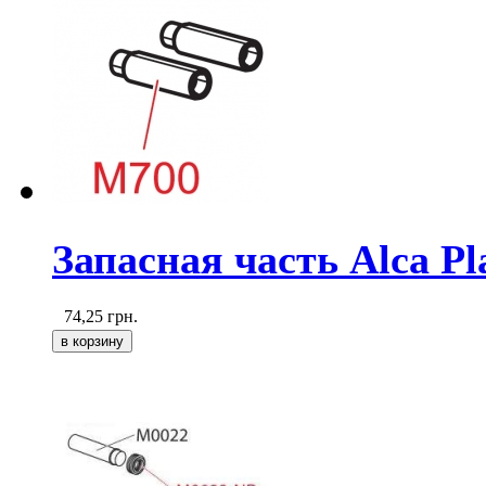
Запасная часть Alca P
74,25
грн.