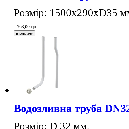
Розмір: 1500х290хD35 м
563,00
грн.
Водозливна труба DN32
Розмір: D 32 мм.