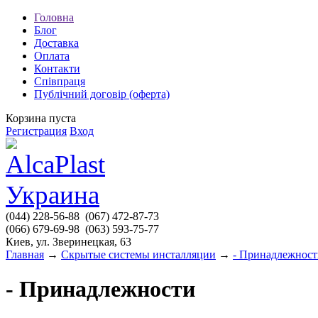
Головна
Блог
Доставка
Оплата
Контакти
Співпраця
Публічний договір (оферта)
Корзина пуста
Регистрация
Вход
(044)
228-56-88
(067)
472-87-73
(066)
679-69-98
(063)
593-75-77
Киев, ул. Зверинецкая, 63
Главная
→
Скрытые системы инсталляции
→
- Принадлежност
- Принадлежности