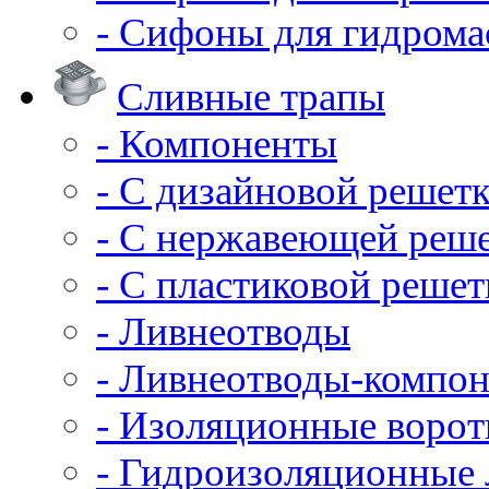
- Сифоны для гидрома
Сливные трапы
- Компоненты
- С дизайновой решет
- С нержавеющей реш
- С пластиковой решет
- Ливнеотводы
- Ливнеотводы-компо
- Изоляционные воро
- Гидроизоляционные