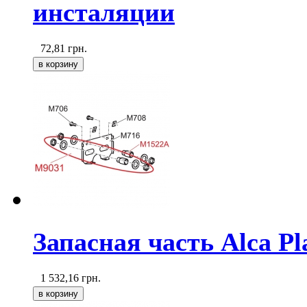
инсталяции
72,81
грн.
Запасная часть Alca P
1 532,16
грн.