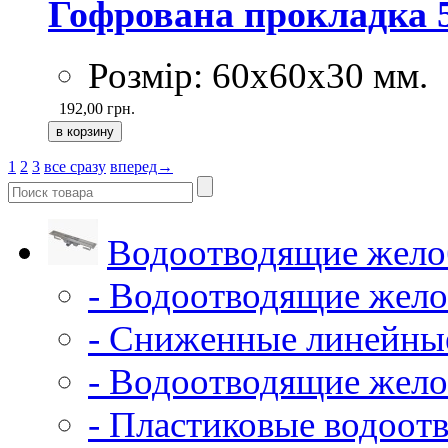
Гофрована прокладка 5
Розмір: 60х60х30 мм.
192,00
грн.
1
2
3
все сразу
вперед→
Водоотводящие жело
- Водоотводящие жело
- Сниженные линейны
- Водоотводящие жело
- Пластиковые водоот