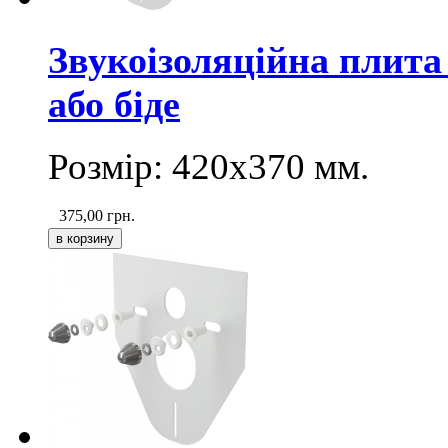
Звукоізоляційна плита 
або біде
Розмір: 420х370 мм.
375,00
грн.