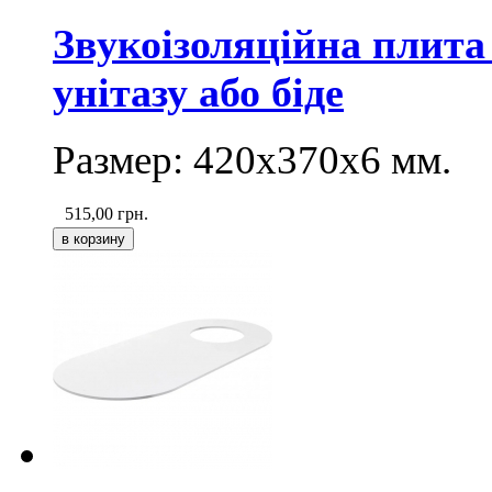
Звукоізоляційна плита
унітазу або біде
Размер:
420х370х6
мм.
515,00
грн.