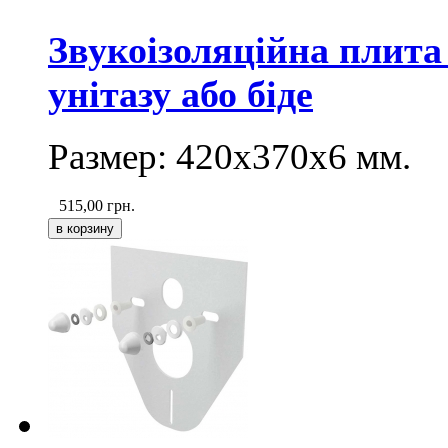
Звукоізоляційна плита
унітазу або біде
Размер:
420х370х6
мм.
515,00
грн.