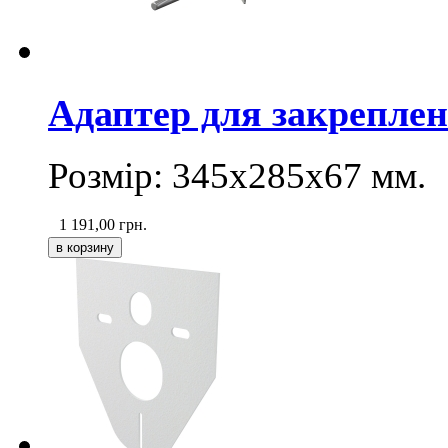
Адаптер для закреплени
Розмір: 345х285х67 мм.
1 191,00
грн.