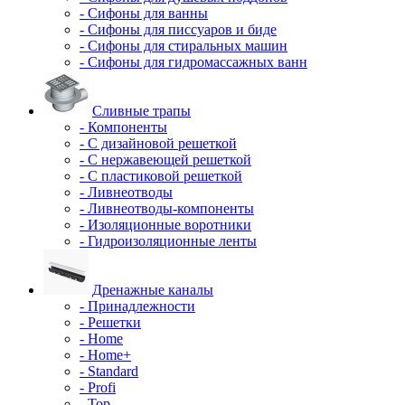
- Сифоны для ванны
- Сифоны для писсуаров и биде
- Сифоны для стиральных машин
- Сифоны для гидромассажных ванн
Сливные трапы
- Компоненты
- С дизайновой решеткой
- С нержавеющей решеткой
- С пластиковой решеткой
- Ливнеотводы
- Ливнеотводы-компоненты
- Изоляционные воротники
- Гидроизоляционные ленты
Дренажные каналы
- Принадлежности
- Решетки
- Home
- Home+
- Standard
- Profi
- Top