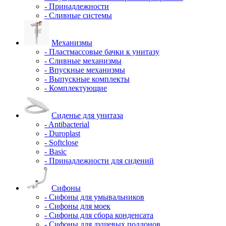
- Принадлежности
- Сливные системы
Механизмы
- Пластмассовые бачки к унитазу
- Сливные механизмы
- Впускные механизмы
- Выпускные комплекты
- Комплектующие
Сиденье для унитаза
- Antibacterial
- Duroplast
- Softclose
- Basic
- Принадлежности для сидений
Сифоны
- Сифоны для умывальников
- Сифоны для моек
- Сифоны для сбора конденсата
- Сифоны для душевых поддонов