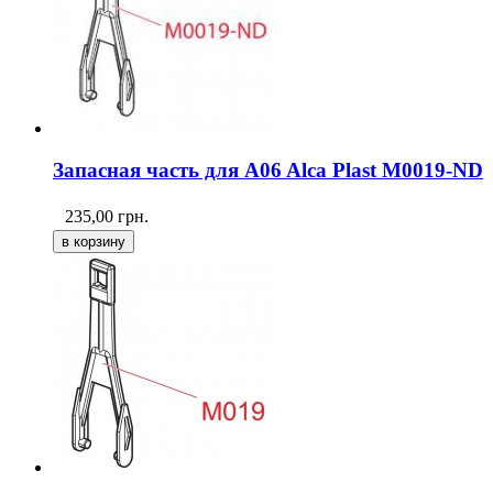
Запасная часть для A06 Alca Plast M0019-ND
235,00
грн.