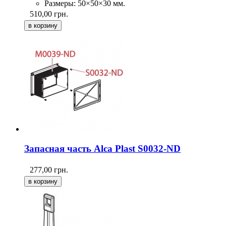
Размеры: 50×50×30 мм.
510,00
грн.
Запасная часть Alca Plast S0032-ND
277,00
грн.