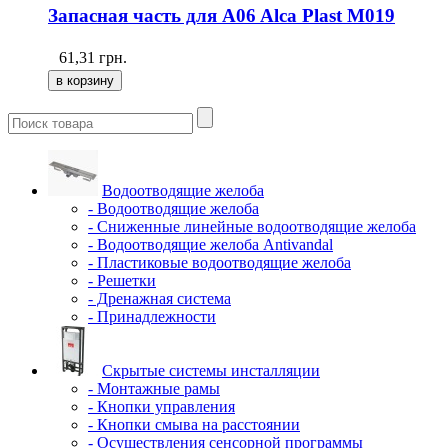
Запасная часть для A06 Alca Plast M019
61,31
грн.
Водоотводящие желоба
- Водоотводящие желоба
- Сниженные линейные водоотводящие желоба
- Водоотводящие желоба Antivandal
- Пластиковые водоотводящие желоба
- Решетки
- Дренажная система
- Принадлежности
Скрытые системы инсталляции
- Монтажные рамы
- Кнопки управления
- Кнопки смыва на расстоянии
- Осуществления сенсорной программы